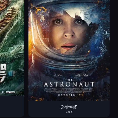
盗梦空间
⭐9.4